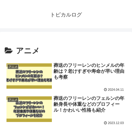
トピカルログ
アニメ
葬送のフリーレンのヒンメルの年
アニメ
齢は？老けすぎや寿命が早い理由
も考察
2024.04.11
葬送のフリーレンのフェルンの年
アニメ
齢身長や体重などのプロフィー
ル！かわいい性格も紹介
2023.12.03