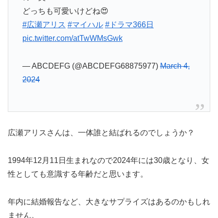
どっちも可愛いけどね😍
#広瀬アリス
#マイハル
#ドラマ366日
pic.twitter.com/atTwWMsGwk
— ABCDEFG (@ABCDEFG68875977)
March 4,
2024
広瀬アリスさんは、一体誰と結ばれるのでしょうか？
1994年12月11日生まれなので2024年には30歳となり、女
性としても意識する年齢だと思います。
年内に結婚報告など、大きなサプライズはあるのかもしれ
ません。