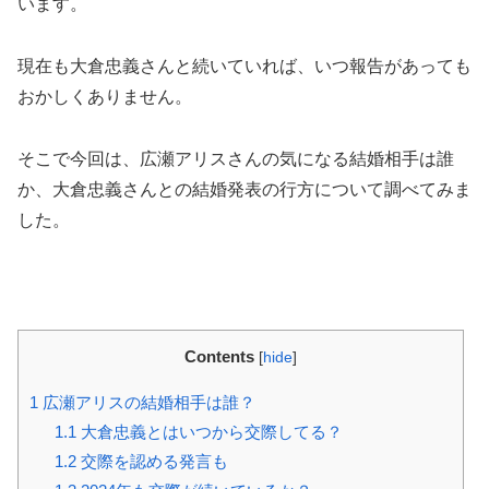
います。
現在も大倉忠義さんと続いていれば、いつ報告があっても
おかしくありません。
そこで今回は、広瀬アリスさんの気になる結婚相手は誰
か、大倉忠義さんとの結婚発表の行方について調べてみま
した。
Contents
[
hide
]
1
広瀬アリスの結婚相手は誰？
1.1
大倉忠義とはいつから交際してる？
1.2
交際を認める発言も