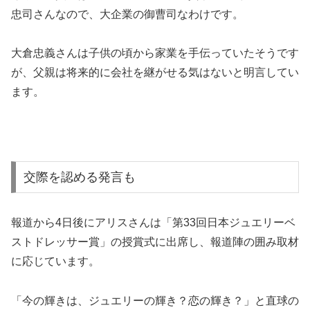
忠司さんなので、大企業の御曹司なわけです。
大倉忠義さんは子供の頃から家業を手伝っていたそうです
が、父親は将来的に会社を継がせる気はないと明言してい
ます。
交際を認める発言も
報道から4日後にアリスさんは「第33回日本ジュエリーベ
ストドレッサー賞」の授賞式に出席し、報道陣の囲み取材
に応じています。
「今の輝きは、ジュエリーの輝き？恋の輝き？」と直球の