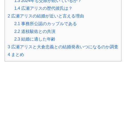
1.3
2024年も交際が続いているか？
1.4
広瀬アリスの歴代彼氏は？
2
広瀬アリスの結婚が近いと言える理由
2.1
事務所公認のカップルである
2.2
道枝駿佑との共演
2.3
結婚に適した年齢
3
広瀬アリスと大倉忠義との結婚発表いつになるのか調査
4
まとめ