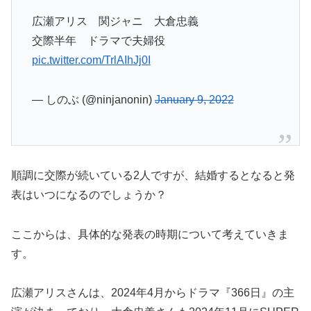
広瀬アリス 関ジャニ 大倉忠義
交際半年 ドラマで夫婦役
pic.twitter.com/TrlAIhJj0I
— しのぶ (@ninjanonin)
January 9, 2022
順調に交際が続いている2人ですが、結婚するとなると発
表はいつになるのでしょうか？
ここからは、具体的な発表の時期について考えていきま
す。
広瀬アリスさんは、2024年4月からドラマ『366日』の主
演が決まっており、大倉忠義さんも2024年11月にSUPER
EIGHTの東京ドーム公演を控えているそうです。