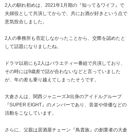
2人の馴れ初めは、2021年1月期の『知ってるワイフ』で
夫婦役として共演してからで、共にお酒が好きという点で
意気投合しました。
2人の事務所も否定しなかったことから、交際を認めたと
して話題になりましたね。
ドラマ以前にも2人はバラエティー番組で共演しており、
その時には9歳差で話が合わないなどと言っていました
が、年の差も乗り越えてしまったそうです。
大倉さんは、関西ジャニーズJr出身のアイドルグループ
『SUPER EIGHT』のメンバーであり、音楽や俳優などの
活動をこなしています。
さらに、父親は居酒屋チェーン『鳥貴族』の創業者の大倉