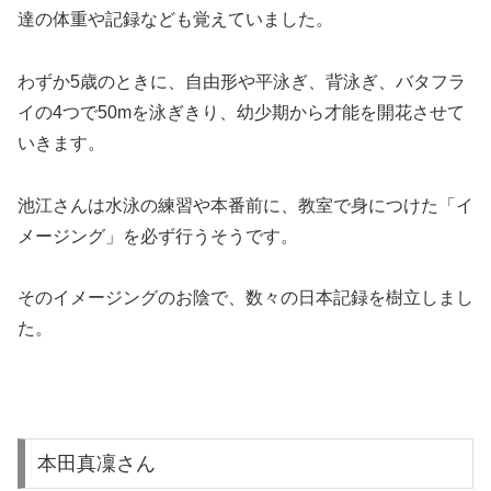
達の体重や記録なども覚えていました。
わずか5歳のときに、自由形や平泳ぎ、背泳ぎ、バタフラ
イの4つで50mを泳ぎきり、幼少期から才能を開花させて
いきます。
池江さんは水泳の練習や本番前に、教室で身につけた「イ
メージング」を必ず行うそうです。
そのイメージングのお陰で、数々の日本記録を樹立しまし
た。
本田真凜さん