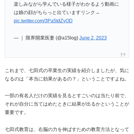
は娘の顔がちらっと出ていますリンク→
pic.twitter.com/3Pa5tdZyOD
— ｜ 限界開業医妻 (@a15log)
June 2, 2023
これまで、七田式の卒業生の実績を紹介しましたが、気に
なるのは「本当に効果があるの？」ということですよね。
一部の有名人だけの実績を見るとすごいのは当たり前で、
それが自分に当てはめたときに結果が出るかということが
重要です。
七田式教育は、右脳の力を伸ばすための教育方法となって
います。