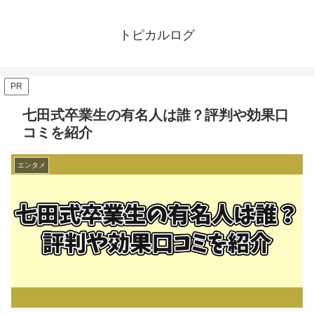
トピカルログ
PR
七田式卒業生の有名人は誰？評判や効果口
コミを紹介
エンタメ