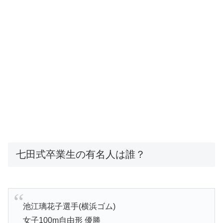
七田式卒業生の有名人は誰？
池江璃花子選手(横浜ゴム)
女子100m自由形 優勝