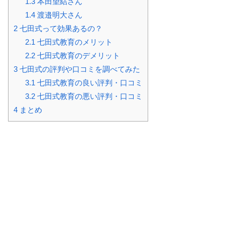
1.3
本田望結さん
1.4
渡邉明大さん
2
七田式って効果あるの？
2.1
七田式教育のメリット
2.2
七田式教育のデメリット
3
七田式の評判や口コミを調べてみた
3.1
七田式教育の良い評判・口コミ
3.2
七田式教育の悪い評判・口コミ
4
まとめ