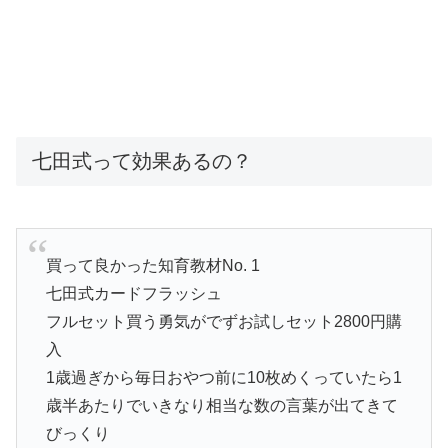
七田式って効果あるの？
買って良かった知育教材No. 1
七田式カードフラッシュ
フルセット買う勇気がでずお試しセット2800円購
入
1歳過ぎから毎日おやつ前に10枚めくっていたら1
歳半あたりでいきなり相当な数の言葉が出てきて
びっくり
楽しみながら学んでいる様子がわかるよう動画に