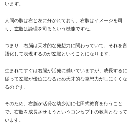
人間の脳は右と左に分かれており、右脳はイメージを司
り、左脳は論理を司るという機能ですね。
つまり、右脳は天才的な発想力に関わっていて、それを言
語化して表現するのが左脳ということになります。
生まれてすぐは右脳が活発に働いていますが、成長するに
従って左脳が優位になるため天才的な発想力がしにくくな
るのです。
そのため、右脳が活発な幼少期に七田式教育を行うこと
で、右脳を成長させようというコンセプトの教育となって
います。
特に、英語教育には定評があり、幼児期から始めることで