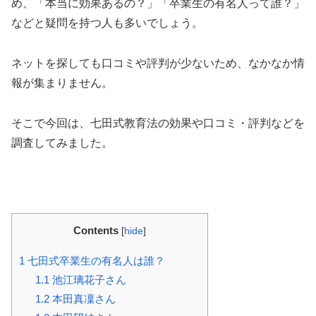
め、「本当に効果あるの？」「卒業生の有名人って誰？」
などと疑問を持つ人も多いでしょう。
ネットを探しても口コミや評判が少ないため、なかなか情
報が集まりません。
そこで今回は、七田式教育法の効果や口コミ・評判などを
調査してみました。
Contents
[
hide
]
1
七田式卒業生の有名人は誰？
1.1
池江璃花子さん
1.2
本田真凜さん