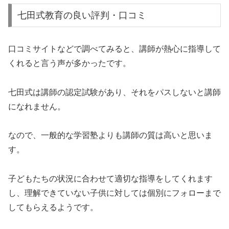
七田式教育の良い評判・口コミ
口コミサイトなどで調べてみると、講師が熱心に指導して
くれると言う声が多かったです。
七田式は講師の認定試験があり、それをパスしないと講師
になれません。
なので、一般的な学習塾よりも講師の質は高いと思いま
す。
子どもたちの状況に合わせて適切な指導をしてくれます
し、理解できていない子供に対しては個別にフォローまで
してもらえるようです。
また、年齢に合わせた教材が用意されており、生後数ヶ月