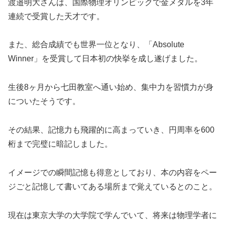
連続で受賞した天才です。
また、総合成績でも世界一位となり、「Absolute
Winner」を受賞して日本初の快挙を成し遂げました。
生後8ヶ月から七田教室へ通い始め、集中力を習慣力が身
についたそうです。
その結果、記憶力も飛躍的に高まっていき、円周率を600
桁まで完璧に暗記しました。
イメージでの瞬間記憶も得意としており、本の内容をペー
ジごと記憶して書いてある場所まで覚えているとのこと。
現在は東京大学の大学院で学んでいて、将来は物理学者に
なりたいそうです。