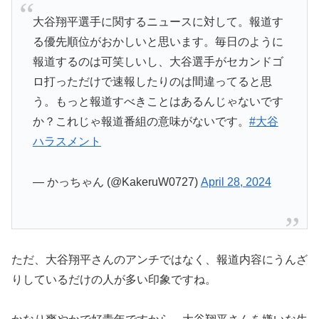
大谷翔平選手に関するニュースに対して。報道す
る優先順位がおかしいと思います。毎日のように
報道するのは可笑しいし、大谷選手がセカンドゴ
ロ打っただけで速報したりのは間違ってると思
う。もっと報道すべきことはあるんじゃないです
か？これじゃ報道番組の意味がないです。
#大谷
ハラスメント
— かっちゃん (@KakeruW0727)
April 28, 2024
ただ、大谷翔平さんのアンチではなく、報道内容にうんざ
りしているだけの人が多い印象ですね。
かなり爽やかで好青年ですから、大谷翔平さんを嫌いな生
粋のアンチはかなり少ないと思います。