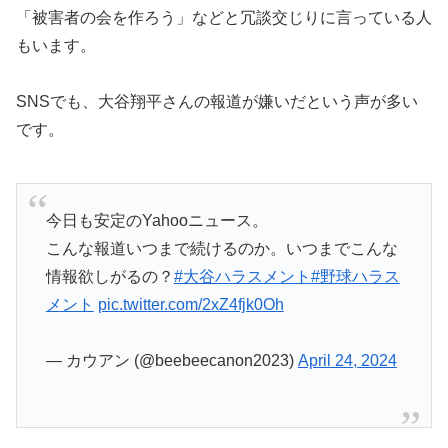
「被害者の会を作ろう」などと冗談交じりに言っている人
もいます。
SNSでも、大谷翔平さんの報道が嫌いだという声が多い
です。
今日も安定のYahooニュース。
こんな報道いつまで続けるのか。いつまでこんな
情報欲しがるの？
#大谷ハラスメント
#野球ハラス
メント
pic.twitter.com/2xZ4fjk0Oh
— カウアン (@beebeecanon2023)
April 24, 2024