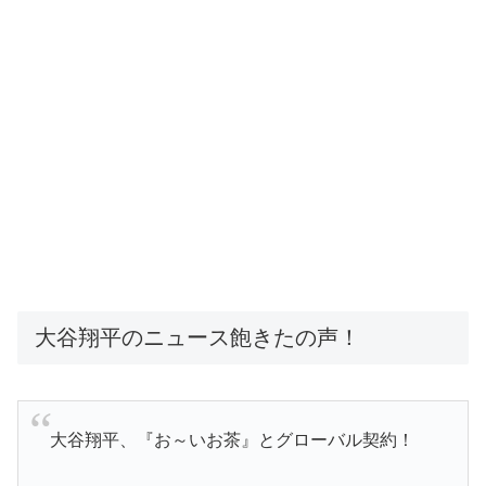
大谷翔平のニュース飽きたの声！
大谷翔平、『お～いお茶』とグローバル契約！