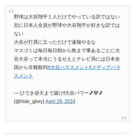
野球は大谷翔平１人だけでやっている訳ではない
別に日本人全員が野球や大谷翔平が好きな訳では
ない
大谷が打席に立っただけで速報やるな
マスゴミは毎日毎日朝から晩まで事あるごとに大
谷大谷って本当にうるせえとテレビ局には日本全
国から非難殺到
#大谷ハラスメント
#メディアハラ
スメント
— ひでき@天まで届け❗大吉パワー🎵🐼🎵
(@hide_glory)
April 29, 2024