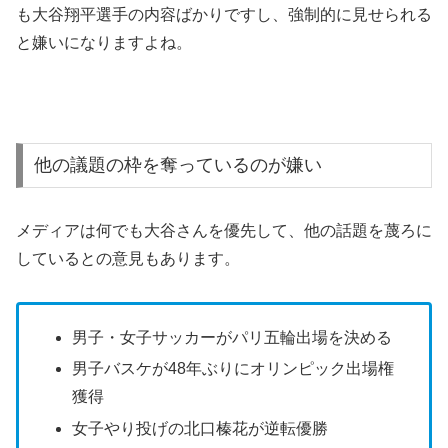
と嫌いになりますよね。
他の議題の枠を奪っているのが嫌い
メディアは何でも大谷さんを優先して、他の話題を蔑ろに
しているとの意見もあります。
男子・女子サッカーがパリ五輪出場を決める
男子バスケが48年ぶりにオリンピック出場権
獲得
女子やり投げの北口榛花が逆転優勝
尊富士が110年ぶりの新入幕での幕内最高優
勝