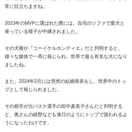
2023年のMVPに選ばれた際には、自宅のソファで愛犬と
座っている様子が中継されました。
その犬種が『コーイケルホンディエ』だと判明すると、
様々な媒体で一斉に報じられ、世界で最も有名な犬になり
ましたね。
また、2024年2月には突然の結婚発表をし、世界中のトッ
プとして報じられました。
その相手が元バスケ選手の田中真美子さんだと判明する
と、奥さんの経歴なども連日のようにトップで扱われるよ
うになったわけです。
さらに、通訳の水原一平氏の事件もトップとして扱われ、